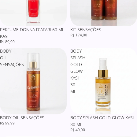
PERFUME DONNA D`AFARI 60 ML
KIT SENSAÇÕES
R$ 174,00
KASI
R$ 89,90
BODY
BODY
OIL
SPLASH
SENSAÇÕES
GOLD
GLOW
KASI
30
ML
BODY OIL SENSAÇÕES
BODY SPLASH GOLD GLOW KASI
R$ 99,99
30 ML
R$ 49,90