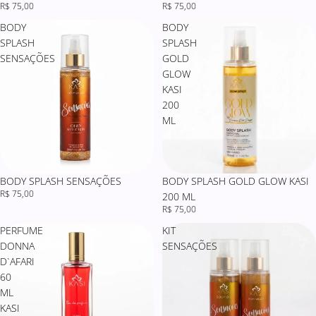
R$ 75,00
R$ 75,00
BODY
BODY
SPLASH
SPLASH
SENSAÇÕES
GOLD
GLOW
KASI
200
ML
BODY SPLASH SENSAÇÕES
BODY SPLASH GOLD GLOW KASI
R$ 75,00
200 ML
R$ 75,00
PERFUME
KIT
DONNA
SENSAÇÕES
D`AFARI
60
ML
KASI